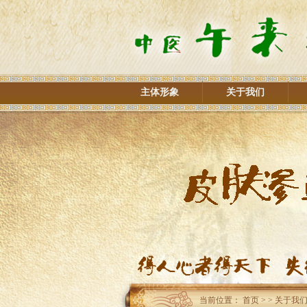
主体形象
关于我们
当前位置：
首页
>
>
关于我