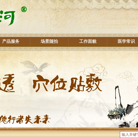
产品服务
场景随拍
工作面貌
医学常识
们