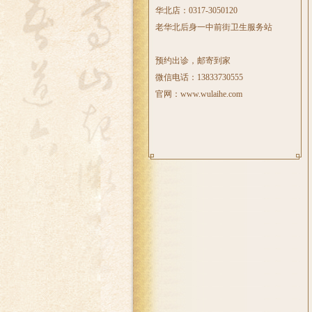
华北店：0317-3050120
老华北后身一中前街卫生服务站
预约出诊，邮寄到家
微信电话：13833730555
官网：www.wulaihe.com